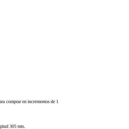
ra comprar en incrementos de 1
gitud 305 mts.