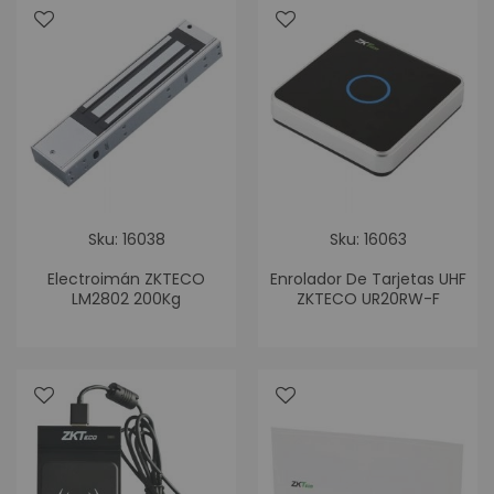
Sku: 16038
Sku: 16063
Electroimán ZKTECO
Enrolador De Tarjetas UHF
LM2802 200Kg
ZKTECO UR20RW-F