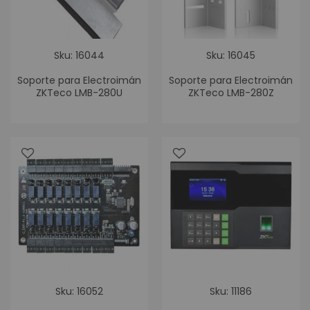
Sku: 16044
Sku: 16045
Soporte para Electroimán
Soporte para Electroimán
ZKTeco LMB-280U
ZKTeco LMB-280Z
Sku: 16052
Sku: 11186