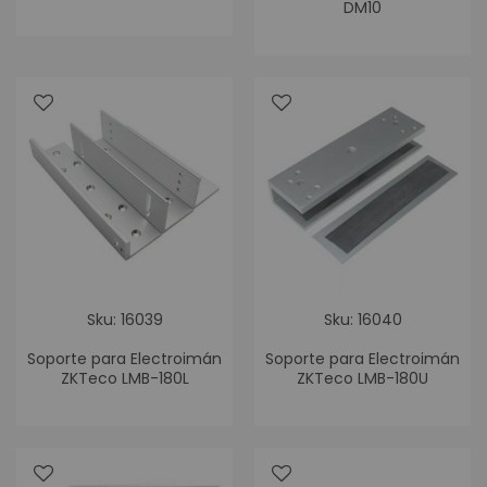
DM10
Sku: 16039
Sku: 16040
Soporte para Electroimán
Soporte para Electroimán
ZKTeco LMB-180L
ZKTeco LMB-180U