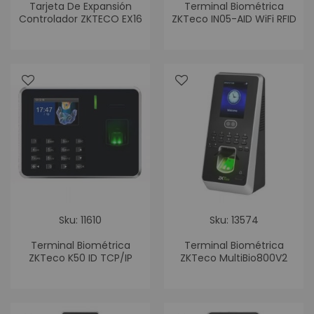
Tarjeta De Expansión
Terminal Biométrica
Controlador ZKTECO EX16
ZKTeco IN05-AID WiFi RFID
Sku: 11610
Sku: 13574
Terminal Biométrica
Terminal Biométrica
ZKTeco K50 ID TCP/IP
ZKTeco MultiBio800V2