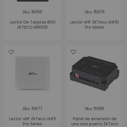
Sku: 16055
Sku: 15976
Lector De Tarjetas RFDI
Lector UHF ZKTeco UHF10
ZKTECO KR600E
Pro Series
Sku: 15977
Sku: 15995
Lector UHF ZKTeco UHF5
Panel de extensión de
Pro Series
una sola puerta ZKTeco