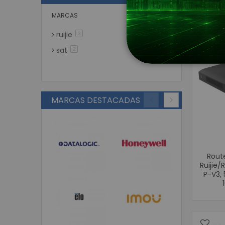
MARCAS
ruijie
artículos
3
sat
artículos
2
MARCAS DESTACADAS
Route
Ruijie
P-V3, 