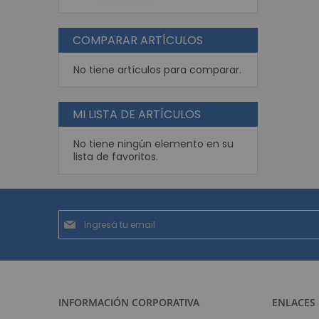
COMPARAR ARTÍCULOS
No tiene artículos para comparar.
MI LISTA DE ARTÍCULOS
No tiene ningún elemento en su
lista de favoritos.
Suscríbase
al
boletín
informativo:
INFORMACIÓN CORPORATIVA
ENLACES