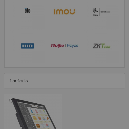
1
artículo