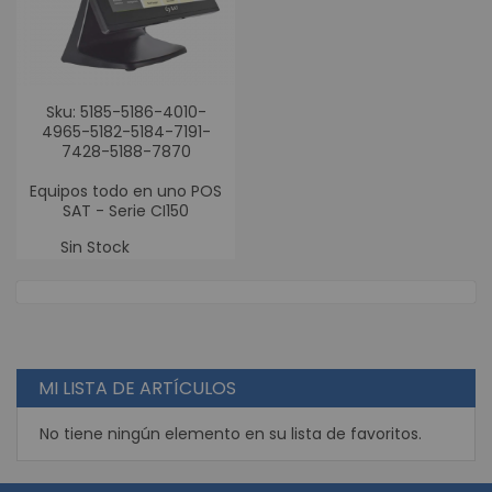
Sku: 5185-5186-4010-
4965-5182-5184-7191-
7428-5188-7870
Equipos todo en uno POS
SAT - Serie CI150
Sin Stock
MI LISTA DE ARTÍCULOS
No tiene ningún elemento en su lista de favoritos.