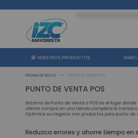
Ir
al
contenido
NUESTROS PRODUCTOS
MARC
PÁGINA DE INICIO
PUNTO DE VENTA POS
PUNTO DE VENTA POS
Sistema de Punto de Venta o POS es el lugar donde l
cliente compra en una tienda completa la transacc
Optimice su negocio con productos para punto de ve
Reduzca errores y ahorre tiempo en 