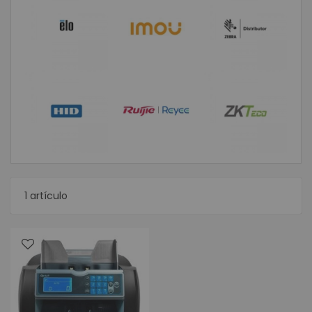
1
artículo