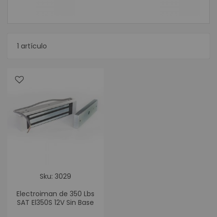
1
artículo
Sku: 3029
Electroiman de 350 Lbs
SAT El350S 12V Sin Base