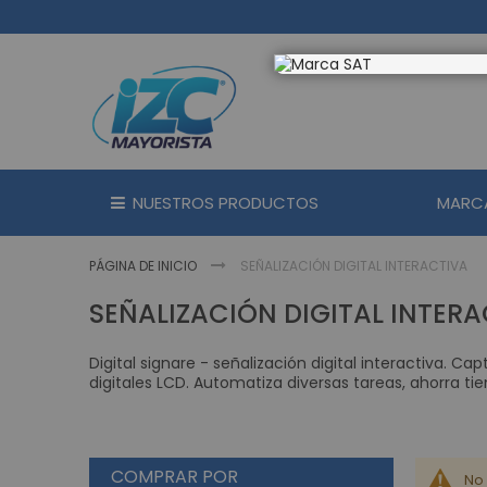
Ir
al
contenido
NUESTROS PRODUCTOS
MARC
PÁGINA DE INICIO
SEÑALIZACIÓN DIGITAL INTERACTIVA
SEÑALIZACIÓN DIGITAL INTER
Digital signare - señalización digital interactiva. 
digitales LCD. Automatiza diversas tareas, ahorra t
COMPRAR POR
No 