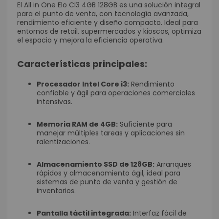
El All in One Elo CI3 4GB 128GB es una solución integral
para el punto de venta, con tecnología avanzada,
rendimiento eficiente y diseño compacto. Ideal para
entornos de retail, supermercados y kioscos, optimiza
el espacio y mejora la eficiencia operativa.
Características principales:
Procesador Intel Core i3:
Rendimiento
confiable y ágil para operaciones comerciales
intensivas.
Memoria RAM de 4GB:
Suficiente para
manejar múltiples tareas y aplicaciones sin
ralentizaciones.
Almacenamiento SSD de 128GB:
Arranques
rápidos y almacenamiento ágil, ideal para
sistemas de punto de venta y gestión de
inventarios.
Pantalla táctil integrada:
Interfaz fácil de