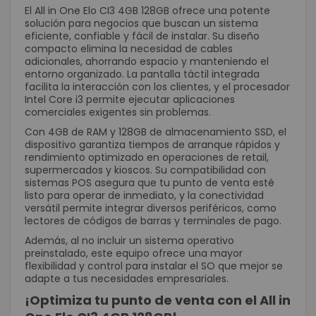
El All in One Elo CI3 4GB 128GB ofrece una potente
solución para negocios que buscan un sistema
eficiente, confiable y fácil de instalar. Su diseño
compacto elimina la necesidad de cables
adicionales, ahorrando espacio y manteniendo el
entorno organizado. La pantalla táctil integrada
facilita la interacción con los clientes, y el procesador
Intel Core i3 permite ejecutar aplicaciones
comerciales exigentes sin problemas.
Con 4GB de RAM y 128GB de almacenamiento SSD, el
dispositivo garantiza tiempos de arranque rápidos y
rendimiento optimizado en operaciones de retail,
supermercados y kioscos. Su compatibilidad con
sistemas POS asegura que tu punto de venta esté
listo para operar de inmediato, y la conectividad
versátil permite integrar diversos periféricos, como
lectores de códigos de barras y terminales de pago.
Además, al no incluir un sistema operativo
preinstalado, este equipo ofrece una mayor
flexibilidad y control para instalar el SO que mejor se
adapte a tus necesidades empresariales.
¡Optimiza tu punto de venta con el All in