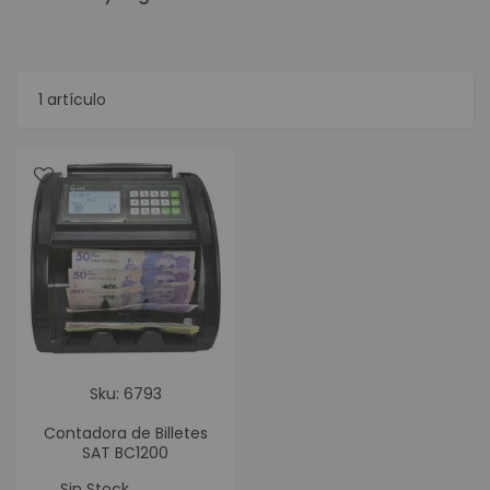
1
artículo
Sku: 6793
Contadora de Billetes
SAT BC1200
Sin Stock