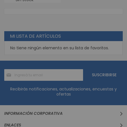
MI LISTA DE ARTÍCULOS
No tiene ningún elemento en su lista de favoritos.
Suscríbase
SUSCRIBIRSE
al
boletín
informativo:
Recibirás notificaciones, actualizaciones, encuestas y
ofertas
INFORMACIÓN CORPORATIVA
ENLACES