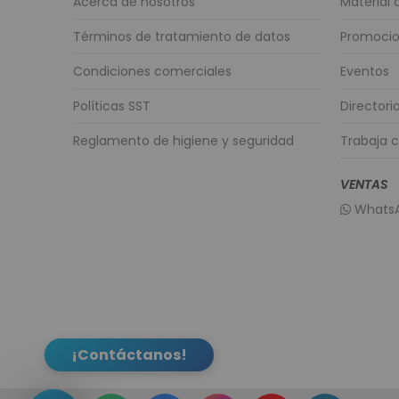
Acerca de nosotros
Material
Términos de tratamiento de datos
Promoci
Condiciones comerciales
Eventos
Políticas SST
Directori
Reglamento de higiene y seguridad
Trabaja 
VENTAS
WhatsA
¡Contáctanos!