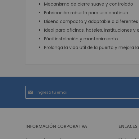
Mecanismo de cierre suave y controlado
Fabricación robusta para uso continuo
Diseño compacto y adaptable a diferentes 
Ideal para oficinas, hoteles, instituciones 
Fácil instalación y mantenimiento
Prolonga la vida útil de la puerta y mejora 
Suscríbase
al
boletín
informativo:
INFORMACIÓN CORPORATIVA
ENLACES