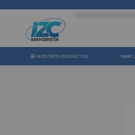
Ir
al
contenido
NUESTROS PRODUCTOS
MARC