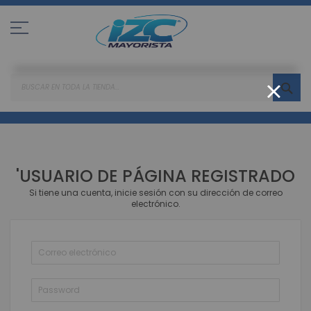
Ir
al
contenido
BUS
CLOSE
'USUARIO DE PÁGINA REGISTRADO
Si tiene una cuenta, inicie sesión con su dirección de correo
electrónico.