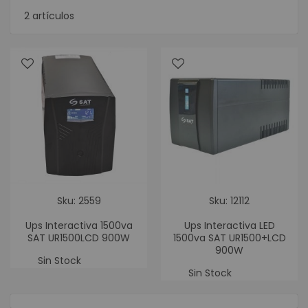
2
artículos
Sku: 2559
Sku: 12112
Ups Interactiva 1500va
Ups Interactiva LED
SAT UR1500LCD 900W
1500va SAT UR1500+LCD
900W
Sin Stock
Sin Stock