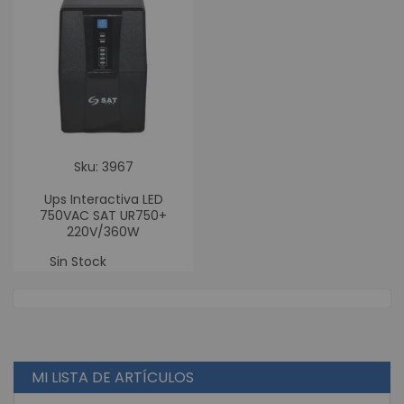
Sku: 3967
Ups Interactiva LED
750VAC SAT UR750+
220V/360W
Sin Stock
MI LISTA DE ARTÍCULOS