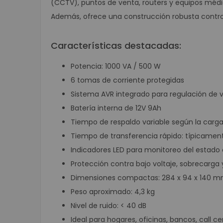
(CCTV), puntos de venta, routers y equipos médi
Además, ofrece una construcción robusta contr
Características destacadas:
Potencia: 1000 VA / 500 W
6 tomas de corriente protegidas
Sistema AVR integrado para regulación de v
Batería interna de 12V 9Ah
Tiempo de respaldo variable según la car
Tiempo de transferencia rápido: típicamen
Indicadores LED para monitoreo del estado 
Protección contra bajo voltaje, sobrecarga 
Dimensiones compactas: 284 x 94 x 140 
Peso aproximado: 4,3 kg
Nivel de ruido: < 40 dB
Ideal para hogares, oficinas, bancos, call 