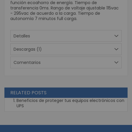
función ecoahorro de energí­a. Tiempo de
transferencia 0ms. Rango de voltaje ajustable 115vac
- 295vac de acuerdo a la carga. Tiempo de
autonomí­a 7 minutos full carga.
Detalles
Descargas (1)
Comentarios
RELATED POSTS
Beneficios de proteger tus equipos electrónicos con
UPS