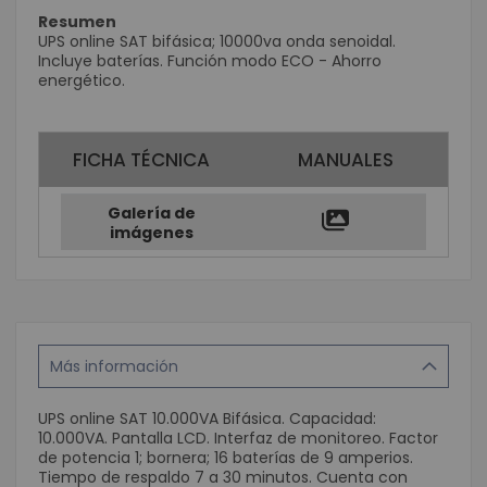
Resumen
UPS online SAT bifásica; 10000va onda senoidal.
Incluye baterí­as. Función modo ECO - Ahorro
energético.
FICHA TÉCNICA
MANUALES
Galería de
imágenes
Más información
UPS online SAT 10.000VA Bifásica. Capacidad:
10.000VA. Pantalla LCD. Interfaz de monitoreo. Factor
de potencia 1; bornera; 16 baterías de 9 amperios.
Tiempo de respaldo 7 a 30 minutos. Cuenta con