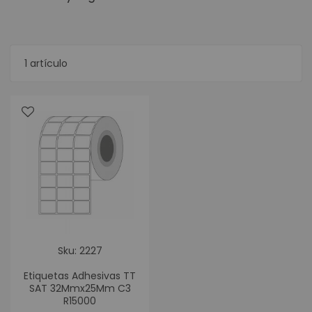
1
artículo
Sku: 2227
Etiquetas Adhesivas TT
SAT 32Mmx25Mm C3
R15000