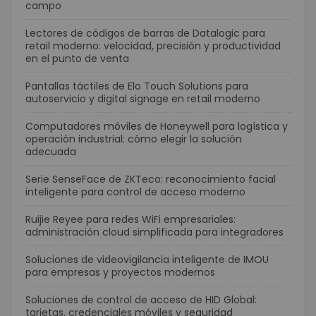
campo
Lectores de códigos de barras de Datalogic para
retail moderno: velocidad, precisión y productividad
en el punto de venta
Pantallas táctiles de Elo Touch Solutions para
autoservicio y digital signage en retail moderno
Computadores móviles de Honeywell para logística y
operación industrial: cómo elegir la solución
adecuada
Serie SenseFace de ZKTeco: reconocimiento facial
inteligente para control de acceso moderno
Ruijie Reyee para redes WiFi empresariales:
administración cloud simplificada para integradores
Soluciones de videovigilancia inteligente de IMOU
para empresas y proyectos modernos
Soluciones de control de acceso de HID Global:
tarjetas, credenciales móviles y seguridad