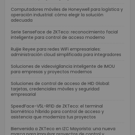
Computadores móviles de Honeywell para logística y
operación industrial: cómo elegir la solución
adecuada
Serie SenseFace de ZKTeco: reconocimiento facial
inteligente para control de acceso moderno
Ruijie Reyee para redes WiFi empresariales:
administración cloud simplificada para integradores
Soluciones de videovigilancia inteligente de IMOU
para empresas y proyectos modernos
Soluciones de control de acceso de HID Global:
tarjetas, credenciales móviles y seguridad
empresarial
SpeedFace-V5L-RFID de ZKTeco: el terminal
biométrico híbrido para control de acceso y
asistencia que moderniza tus proyectos
Bienvenida a ZKTeco en IZC Mayorista: una nueva
marca para impulsar proyectos de control y