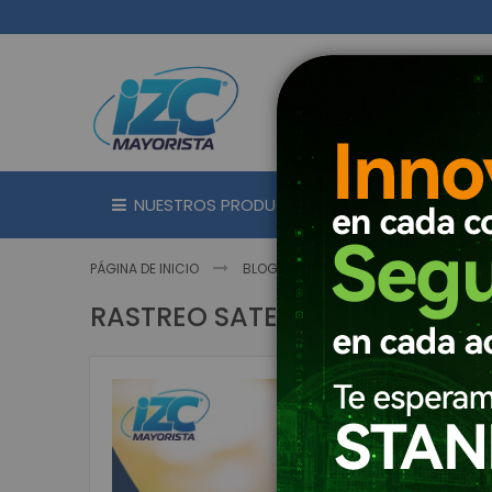
Ir
al
contenido
NUESTROS PRODUCTOS
MARC
PÁGINA DE INICIO
BLOG | TECNOLOGÍA E INNOVACIÓN
RASTREO SATELITAL