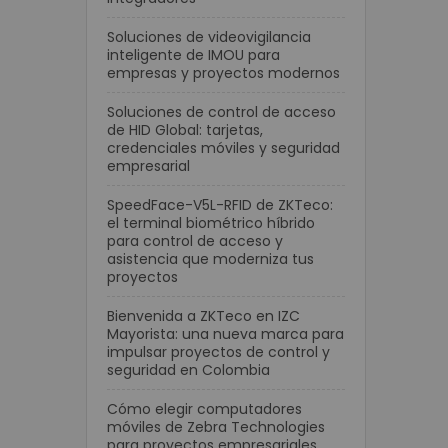
Soluciones de videovigilancia
inteligente de IMOU para
empresas y proyectos modernos
Soluciones de control de acceso
de HID Global: tarjetas,
credenciales móviles y seguridad
empresarial
SpeedFace-V5L-RFID de ZKTeco:
el terminal biométrico híbrido
para control de acceso y
asistencia que moderniza tus
proyectos
Bienvenida a ZKTeco en IZC
Mayorista: una nueva marca para
impulsar proyectos de control y
seguridad en Colombia
Cómo elegir computadores
móviles de Zebra Technologies
para proyectos empresariales