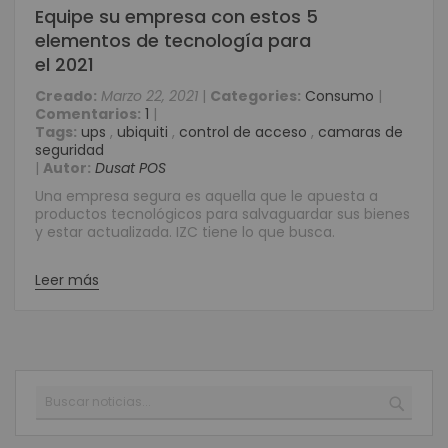
Equipe su empresa con estos 5
elementos de tecnología para
el 2021
Creado:
Marzo 22, 2021
|
Categories:
Consumo
|
Comentarios:
1
|
Tags:
ups
,
ubiquiti
,
control de acceso
,
camaras de
seguridad
|
Autor:
Dusat POS
Una empresa segura es aquella que le apuesta a
productos tecnológicos para salvaguardar sus bienes
y estar actualizada. IZC tiene lo que busca.
Leer más
Buscar
BUSC