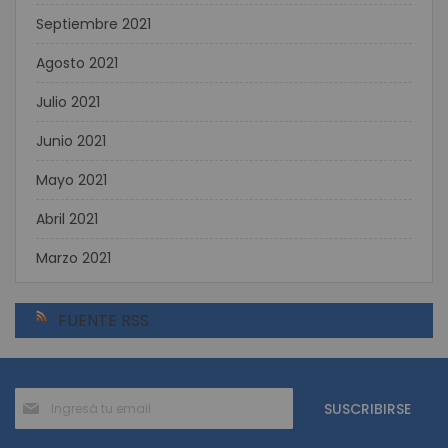
Septiembre 2021
Agosto 2021
Julio 2021
Junio 2021
Mayo 2021
Abril 2021
Marzo 2021
FUENTE RSS
Suscríbase
SUSCRIBIRSE
al
boletín