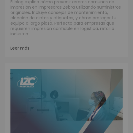
El blog explica cómo prevenir errores comunes de
impresión en impresoras Zebra utilizando suministros
originales. Incluye consejos de mantenimiento,
elección de cintas y etiquetas, y cómo proteger tu
equipo a largo plazo. Perfecto para empresas que
requieren impresión confiable en logística, retail o
industria.
Leer más