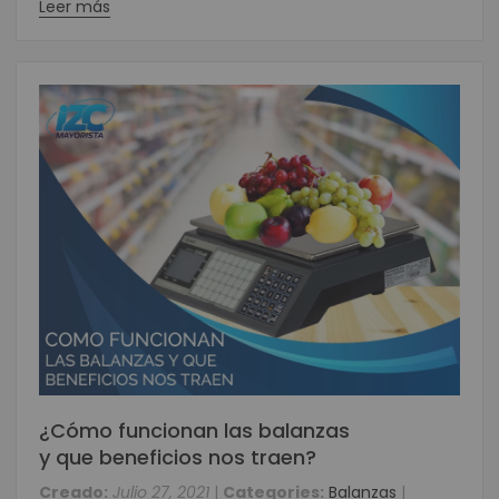
Leer más
¿Cómo funcionan las balanzas
y que beneficios nos traen?
Creado:
Julio 27, 2021
|
Categories:
Balanzas
|