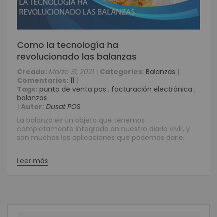
Como la tecnología ha
revolucionado las balanzas
Creado:
Marzo 31, 2021
|
Categories:
Balanzas
|
Comentarios:
11
|
Tags:
punto de venta pos
,
facturación electrónica
,
balanzas
|
Autor:
Dusat POS
La balanza es un objeto que tenemos
completamente integrado en nuestro diario vivir, y
son muchas las aplicaciones que podemos darle.
Leer más
Buscar