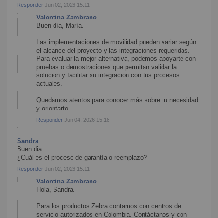
Responder
Jun 02, 2026 15:11
Valentina Zambrano
Buen día, María.
Las implementaciones de movilidad pueden variar según
el alcance del proyecto y las integraciones requeridas.
Para evaluar la mejor alternativa, podemos apoyarte con
pruebas o demostraciones que permitan validar la
solución y facilitar su integración con tus procesos
actuales.
Quedamos atentos para conocer más sobre tu necesidad
y orientarte.
Responder
Jun 04, 2026 15:18
Sandra
Buen dia
¿Cuál es el proceso de garantía o reemplazo?
Responder
Jun 02, 2026 15:11
Valentina Zambrano
Hola, Sandra.
Para los productos Zebra contamos con centros de
servicio autorizados en Colombia. Contáctanos y con