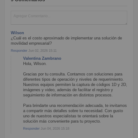
Wilson
¿Cuál es el costo aproximado de implementar una solución de
movilidad empresarial?
Responder
Jun 02, 2026 15:11
Valentina Zambrano
Hola, Wilson.
Gracias por tu consulta. Contamos con soluciones para
diferentes tipos de operación y niveles de requerimiento.
Nuestros equipos permiten la captura de códigos 1D y 2D,
imágenes y video, además de facilitar el registro y
seguimiento de información en distintos procesos.
Para brindarte una recomendación adecuada, te invitamos
a compartir más detalles sobre tu necesidad. Con gusto
uno de nuestros especialistas te orientará sobre la
solución más conveniente para tu proyecto.
Responder
Jun 04, 2026 15:18