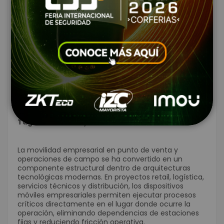
Creado:
Marzo 05, 2026
|
Comentarios:
9
|
Tags:
zebra
,
honeywell
La movilidad empresarial en punto de venta y
operaciones de campo se ha convertido en un
componente estructural dentro de arquitecturas
tecnológicas modernas. En proyectos retail, logística,
servicios técnicos y distribución, los dispositivos
móviles empresariales permiten ejecutar procesos
críticos directamente en el lugar donde ocurre la
operación, eliminando dependencias de estaciones
fijas y reduciendo fricción operativa.