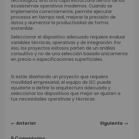
tecnológica, sino una capa estructural dentro de los
ecosistemas operativos modernos. Cuando se
implementa correctamente, permite ejecutar
procesos en tiempo real, mejorar la precisión de
datos y aumentar la productividad de forma
sostenible.
Seleccionar el dispositivo adecuado requiere evaluar
variables técnicas, operativas y de integración. Por
eso, los proyectos exitosos parten de un análisis
consultivo y no de una selección basada únicamente
en precio o especificaciones superficiales.
Si estás diseñando un proyecto que requiera
movilidad empresarial, el equipo de IZC puede
ayudarte a definir la arquitectura adecuada y
seleccionar los dispositivos que mejor se ajusten a
tus necesidades operativas y técnicas.
← Anterior
Siguiente →
9 Comentarios