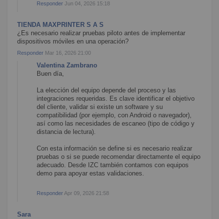
Responder
Jun 04, 2026 15:18
TIENDA MAXPRINTER S A S
¿Es necesario realizar pruebas piloto antes de implementar
dispositivos móviles en una operación?
Responder
Mar 16, 2026 21:00
Valentina Zambrano
Buen día,
La elección del equipo depende del proceso y las
integraciones requeridas. Es clave identificar el objetivo
del cliente, validar si existe un software y su
compatibilidad (por ejemplo, con Android o navegador),
así como las necesidades de escaneo (tipo de código y
distancia de lectura).
Con esta información se define si es necesario realizar
pruebas o si se puede recomendar directamente el equipo
adecuado. Desde IZC también contamos con equipos
demo para apoyar estas validaciones.
Responder
Apr 09, 2026 21:58
Sara