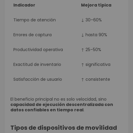
Indicador
Mejora típica
Tiempo de atención
↓ 30–60%
Errores de captura
↓ hasta 90%
Productividad operativa
↑ 25–50%
Exactitud de inventario
↑ significativa
Satisfacción de usuario
↑ consistente
El beneficio principal no es solo velocidad, sino
capacidad de ejecución descentralizada con
datos confiables en tiempo real
.
Tipos de dispositivos de movilidad