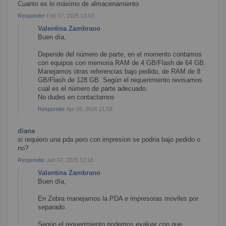
Cuanto es lo máximo de almacenamiento
Responder
Feb 17, 2025 13:43
Valentina Zambrano
Buen día,
Depende del número de parte, en el momento contamos
con equipos con memoria RAM de 4 GB/Flash de 64 GB.
Manejamos otras referencias bajo pedido, de RAM de 8
GB/Flash de 128 GB. Según el requerimiento revisamos
cual es el número de parte adecuado.
No dudes en contactarnos
Responder
Apr 09, 2026 21:58
diana
si requiero una pda pero con impresion se podria bajo pedido o
no?
Responder
Jan 07, 2025 12:18
Valentina Zambrano
Buen día,
En Zebra manejamos la PDA e impresoras moviles por
separado.
Según el requerimiento podemos evaluar con que