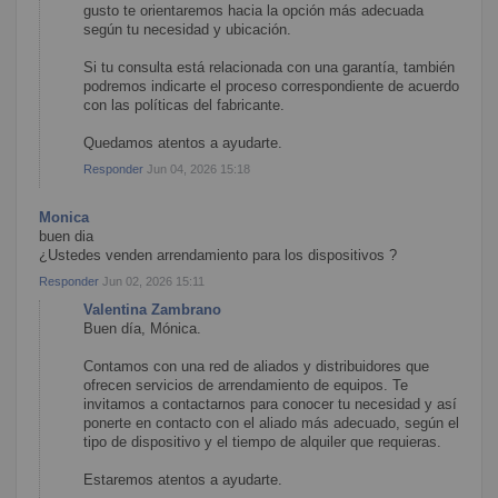
gusto te orientaremos hacia la opción más adecuada
según tu necesidad y ubicación.
Si tu consulta está relacionada con una garantía, también
podremos indicarte el proceso correspondiente de acuerdo
con las políticas del fabricante.
Quedamos atentos a ayudarte.
Responder
Jun 04, 2026 15:18
Monica
buen dia
¿Ustedes venden arrendamiento para los dispositivos ?
Responder
Jun 02, 2026 15:11
Valentina Zambrano
Buen día, Mónica.
Contamos con una red de aliados y distribuidores que
ofrecen servicios de arrendamiento de equipos. Te
invitamos a contactarnos para conocer tu necesidad y así
ponerte en contacto con el aliado más adecuado, según el
tipo de dispositivo y el tiempo de alquiler que requieras.
Estaremos atentos a ayudarte.