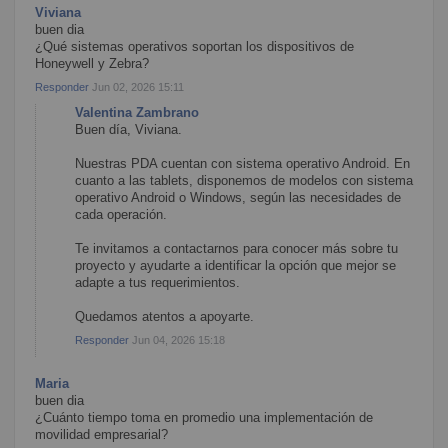
Viviana
buen dia
¿Qué sistemas operativos soportan los dispositivos de
Honeywell y Zebra?
Responder
Jun 02, 2026 15:11
Valentina Zambrano
Buen día, Viviana.
Nuestras PDA cuentan con sistema operativo Android. En
cuanto a las tablets, disponemos de modelos con sistema
operativo Android o Windows, según las necesidades de
cada operación.
Te invitamos a contactarnos para conocer más sobre tu
proyecto y ayudarte a identificar la opción que mejor se
adapte a tus requerimientos.
Quedamos atentos a apoyarte.
Responder
Jun 04, 2026 15:18
Maria
buen dia
¿Cuánto tiempo toma en promedio una implementación de
movilidad empresarial?