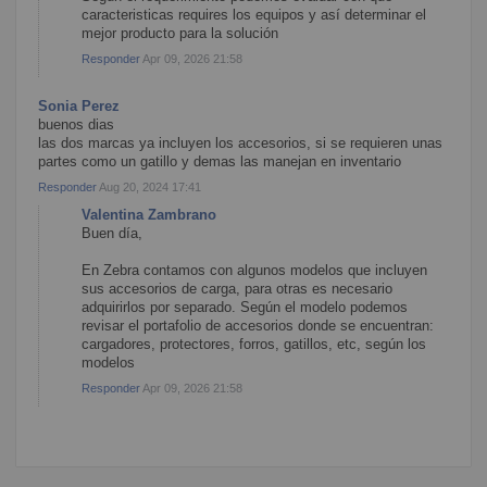
caracteristicas requires los equipos y así determinar el
mejor producto para la solución
Responder
Apr 09, 2026 21:58
Sonia Perez
buenos dias
las dos marcas ya incluyen los accesorios, si se requieren unas
partes como un gatillo y demas las manejan en inventario
Responder
Aug 20, 2024 17:41
Valentina Zambrano
Buen día,
En Zebra contamos con algunos modelos que incluyen
sus accesorios de carga, para otras es necesario
adquirirlos por separado. Según el modelo podemos
revisar el portafolio de accesorios donde se encuentran:
cargadores, protectores, forros, gatillos, etc, según los
modelos
Responder
Apr 09, 2026 21:58